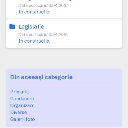
Data publicării:
13.04.2016
In constructie.
Legislatie
Data publicării:
13.04.2016
In constructie.
Din aceeași categorie
Primaria
Conducere
Organizare
Diverse
Galerii foto