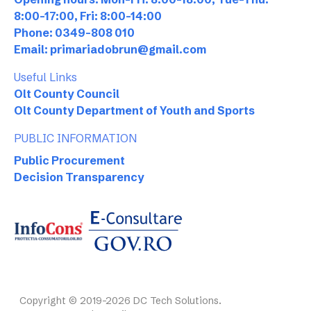
8:00-17:00, Fri: 8:00-14:00
Phone: 0349-808 010
Email: primariadobrun@gmail.com
Useful Links
Olt County Council
Olt County Department of Youth and Sports
PUBLIC INFORMATION
Public Procurement
Decision Transparency
Copyright © 2019-2026 DC Tech Solutions.