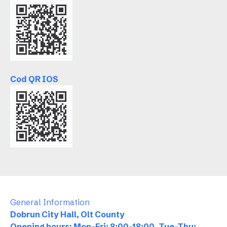
Cod QR IOS
General Information
Dobrun City Hall, Olt County
Opening hours: Mon-Fri: 8:00-18:00, Tue-Thu: