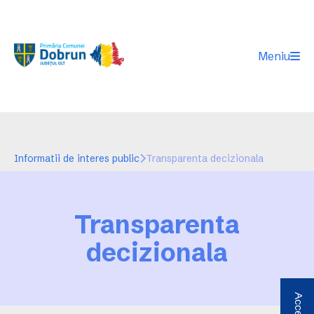
Meniu
Informatii de interes public
Transparenta decizionala
Transparenta
decizionala