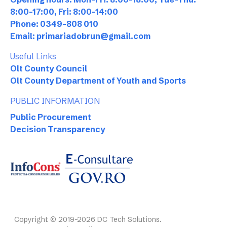
8:00-17:00, Fri: 8:00-14:00
Phone: 0349-808 010
Email: primariadobrun@gmail.com
Useful Links
Olt County Council
Olt County Department of Youth and Sports
PUBLIC INFORMATION
Public Procurement
Decision Transparency
Copyright © 2019-2026 DC Tech Solutions.