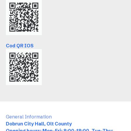
Cod QR IOS
General Information
Dobrun City Hall, Olt County
Opening hours: Mon-Fri: 8:00-18:00, Tue-Thu: