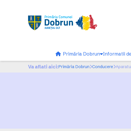
Primăria Dobrun
Informatii de
Va aflati aici:
Primăria Dobrun
Conducere
Aparatu