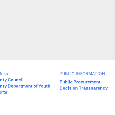
Links
PUBLIC INFORMATION
nty Council
Public Procurement
nty Department of Youth
Decision Transparency
orts